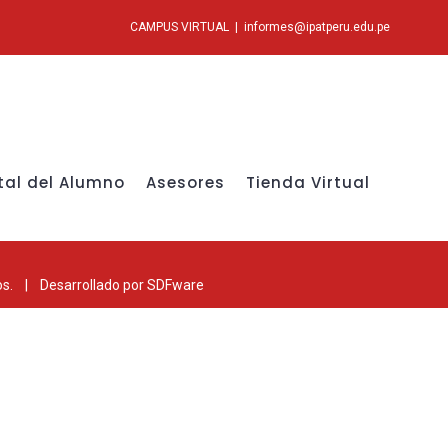
CAMPUS VIRTUAL
|
informes@ipatperu.edu.pe
tal del Alumno
Asesores
Tienda Virtual
os. | Desarrollado por
SDFware